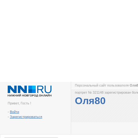
Персональный сайт пользователя
Оля
портрет № 321148 зарегистрирован боле
Оля80
Привет, Гость !
-
Войти
-
Зарегистрироваться