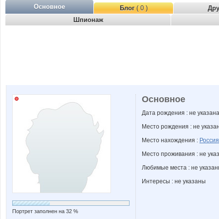
Основное
Блог
( 0 )
Др
Шпионаж
Основное
Дата рождения : не указан
Место рождения : не указа
Место нахождения :
Россия
Место проживания : не ука
Любимые места : не указа
Интересы : не указаны
Портрет заполнен на 32 %